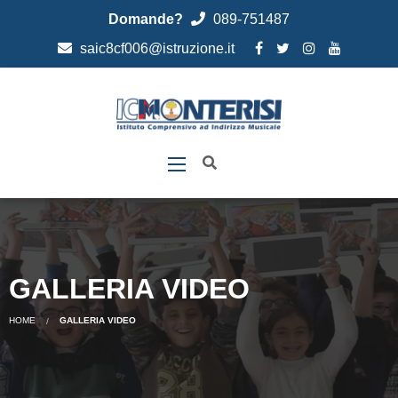
Domande?
089-751487
saic8cf006@istruzione.it
GALLERIA VIDEO
HOME
GALLERIA VIDEO