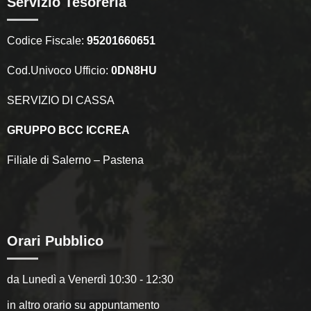
Servizio Tesoreria
Codice Fiscale:
95201660651
Cod.Univoco Ufficio:
0DN8HU
SERVIZIO DI CASSA
GRUPPO BCC ICCREA
Filiale di Salerno – Pastena
Orari Pubblico
da Lunedì a Venerdì 10:30 - 12:30
in altro orario su appuntamento