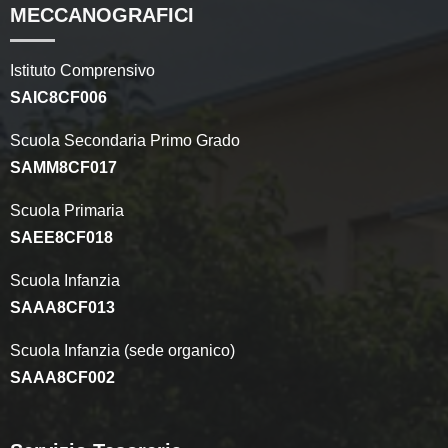
MECCANOGRAFICI
Istituto Comprensivo
SAIC8CF006
Scuola Secondaria Primo Grado
SAMM8CF017
Scuola Primaria
SAEE8CF018
Scuola Infanzia
SAAA8CF013
Scuola Infanzia (sede organico)
SAAA8CF002