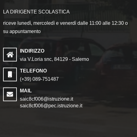
LA DIRIGENTE SCOLASTICA
riceve lunedì, mercoledì e venerdì dalle 11:00 alle 12:30 o
su appuntamento
INDIRIZZO
via V.Loria snc, 84129 - Salerno
TELEFONO
(+39) 089-751487
MAIL
saic8cf006@istruzione.it
saic8cf006@pec.istruzione.it