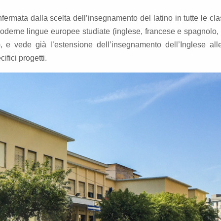
nfermata dalla scelta dell’insegnamento del latino in tutte le cla
 moderne lingue europee studiate (inglese, francese e spagnolo,
, e vede già l’estensione dell’insegnamento dell’Inglese all
ifici progetti.