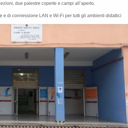
zioni, due palestre coperte e campi all’aperto.
 e di connessione LAN e Wi-Fi per tutti gli ambienti didattici