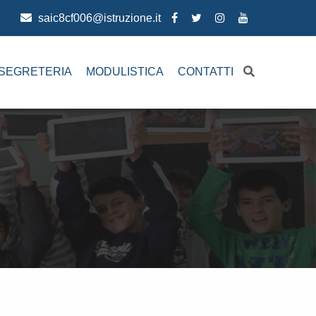
saic8cf006@istruzione.it
SEGRETERIA
MODULISTICA
CONTATTI