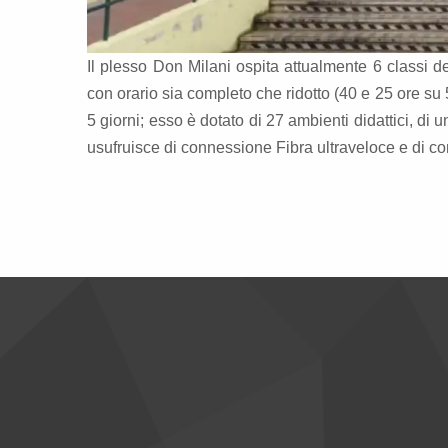
Il plesso Don Milani ospita attualmente 6 classi d
con orario sia completo che ridotto (40 e 25 ore su 5
5 giorni; esso è dotato di 27 ambienti didattici, di
usufruisce di connessione Fibra ultraveloce e di con