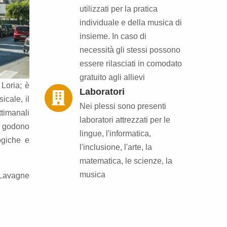
utilizzati per la pratica
individuale e della musica di
insieme. In caso di
necessità gli stessi possono
essere rilasciati in comodato
gratuito agli allievi
 Loria; è
Laboratori
icale, il
Nei plessi sono presenti
ttimanali
laboratori attrezzati per le
o godono
lingue, l'informatica,
ogiche e
l'inclusione, l'arte, la
matematica, le scienze, la
musica
o Lavagne