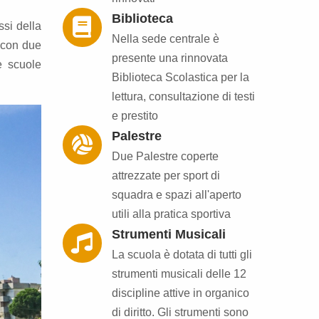
Biblioteca
ssi della
Nella sede centrale è
 con due
presente una rinnovata
e scuole
Biblioteca Scolastica per la
lettura, consultazione di testi
e prestito
Palestre
Due Palestre coperte
attrezzate per sport di
squadra e spazi all'aperto
utili alla pratica sportiva
Strumenti Musicali
La scuola è dotata di tutti gli
strumenti musicali delle 12
discipline attive in organico
di diritto. Gli strumenti sono