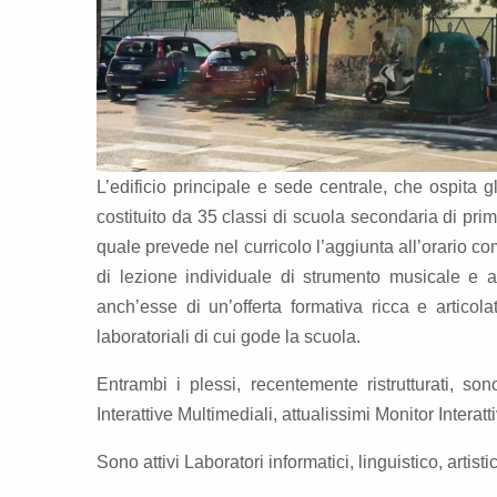
L’edificio principale e sede centrale, che ospita gl
costituito da 35 classi di scuola secondaria di prim
quale prevede nel curricolo l’aggiunta all’orario co
di lezione individuale di strumento musicale e a
anch’esse di un’offerta formativa ricca e artico
laboratoriali di cui gode la scuola.
Entrambi i plessi, recentemente ristrutturati, son
Interattive Multimediali, attualissimi Monitor Interat
Sono attivi Laboratori informatici, linguistico, artis