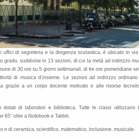
i uffici di segreteria e la dirigenza scolastica, è ubicato in via
o grado, suddivise in 13 sezioni, di cui la metà ad indirizzo mus
mune di 30 ore su 5 giorni settimanali, di tre ore pomeridiane se
ttività di musica d’insieme. Le sezioni ad indirizzo ordinari
lata grazie a un corpo docente motivato e alle risorse tecnol
o dotati di laboratori e biblioteca. Tutte le classi utilizzan
tivi 65" oltre a Notebook e Tablet.
tico e di ceramica, scientifico, matematico, inclusione, musicale.