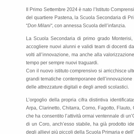
Il Primo Settembre 2024 è nato l’Istituto Comprens
del quartiere Pastena, la Scuola Secondaria di Pr
“
Don Milani
“
, con annessa Scuola dell’infanzia.
La Scuola Secondaria di primo grado Monterisi, a
accogliere nuovi alunni e validi team di docenti da
volti all’innovazione, ma anche alla valorizzazione
tempo per sempre nuovi traguardi.
Con il nuovo istituto comprensivo si arricchisce ulter
grandi tematiche contemporanee dell’innovazione su
delle attrezzature digitali e degli arredi scolastici.
L’orgoglio della propria cifra distintiva identific
Arpa, Clarinetto, Chitarra, Corno, Fagotto, Flauto
che ha consentito l’attività ormai ventennale di un’
di un Coro, anch’esso stabile, ha già prodotto id
degli allievi più piccoli della Scuola Primaria e dell