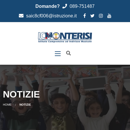
Domande?
089-751487
saic8cf006@istruzione.it
NOTIZIE
HOME
NOTIZIE