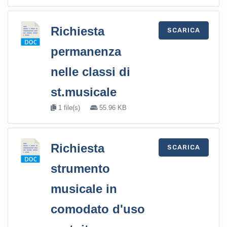
Richiesta
SCARICA
permanenza
nelle classi di
st.musicale
1 file(s)
55.96 KB
Richiesta
SCARICA
strumento
musicale in
comodato d'uso