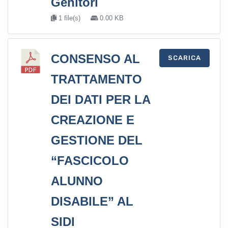
Genitori
1 file(s)
0.00 KB
CONSENSO AL
SCARICA
TRATTAMENTO
DEI DATI PER LA
CREAZIONE E
GESTIONE DEL
“FASCICOLO
ALUNNO
DISABILE” AL
SIDI