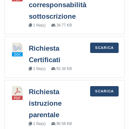
corresponsabilità
sottoscrizione
1 file(s)
34.77 KB
Richiesta
SCARICA
Certificati
1 file(s)
55.34 KB
Richiesta
SCARICA
istruzione
parentale
1 file(s)
90.58 KB