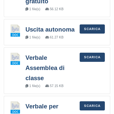
gratuito
1 file(s)
56.12 KB
Uscita autonoma
SCARICA
1 file(s)
61.27 KB
Verbale
SCARICA
Assemblea di
classe
1 file(s)
57.15 KB
Verbale per
SCARICA