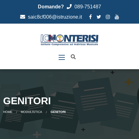
Domande?
089-751487
saic8cf006@istruzione.it
GENITORI
HOME
MODULISTICA
GENITORI