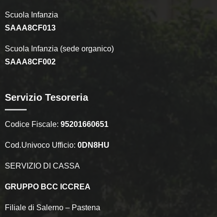
Scuola Infanzia
SAAA8CF013
Scuola Infanzia (sede organico)
SAAA8CF002
Servizio Tesoreria
Codice Fiscale:
95201660651
Cod.Univoco Ufficio:
0DN8HU
SERVIZIO DI CASSA
GRUPPO BCC ICCREA
Filiale di Salerno – Pastena