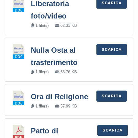
Liberatoria
SCARICA
foto/video
1 file(s)
62.33 KB
Nulla Osta al
SCARICA
trasferimento
1 file(s)
53.76 KB
Ora di Religione
SCARICA
1 file(s)
57.99 KB
Patto di
SCARICA