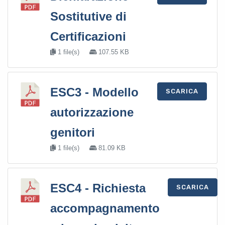
Sostitutive di
Certificazioni
1 file(s)
107.55 KB
ESC3 - Modello
SCARICA
autorizzazione
genitori
1 file(s)
81.09 KB
ESC4 - Richiesta
SCARICA
accompagnamento