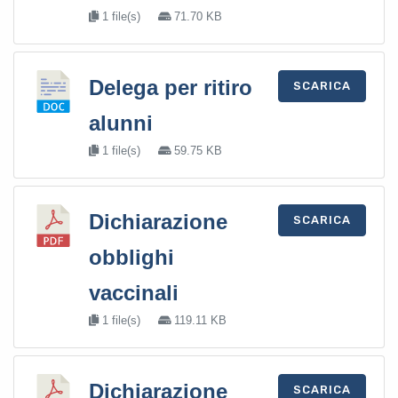
1 file(s)
71.70 KB
Delega per ritiro
SCARICA
alunni
1 file(s)
59.75 KB
Dichiarazione
SCARICA
obblighi
vaccinali
1 file(s)
119.11 KB
Dichiarazione
SCARICA