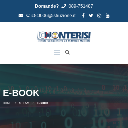
Domande?
089-751487
saic8cf006@istruzione.it
E-BOOK
HOME
STEAM
E-BOOK