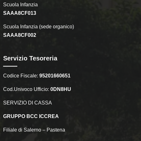
Scuola Infanzia
SAAA8CF013
Scuola Infanzia (sede organico)
SAAA8CF002
Servizio Tesoreria
Codice Fiscale:
95201660651
Cod.Univoco Ufficio:
0DN8HU
SERVIZIO DI CASSA
GRUPPO BCC ICCREA
Filiale di Salerno – Pastena