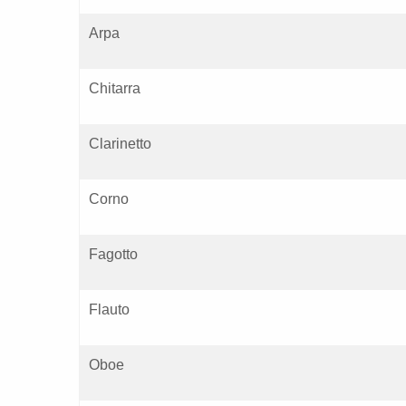
Arpa
Chitarra
Clarinetto
Corno
Fagotto
Flauto
Oboe