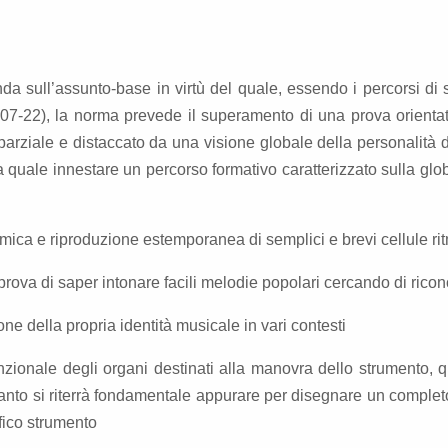
nda sull’assunto-base in virtù del quale, essendo i percorsi di 
-07-22), la norma prevede il superamento di una prova orientativ
arziale e distaccato da una visione globale della personalità de
 quale innestare un percorso formativo caratterizzato sulla glob
mica e riproduzione estemporanea di semplici e brevi cellule ri
prova di saper intonare facili melodie popolari cercando di ricon
ne della propria identità musicale in vari contesti
ionale degli organi destinati alla manovra dello strumento, qui
quanto si riterrà fondamentale appurare per disegnare un completo 
fico strumento