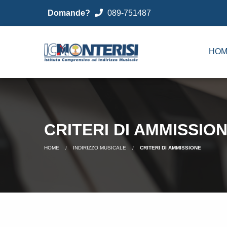
Domande?
089-751487
HOM
CRITERI DI AMMISSIO
HOME
INDIRIZZO MUSICALE
CRITERI DI AMMISSIONE