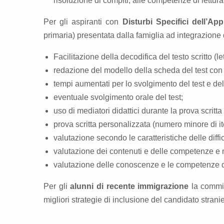
risoluzione di compiti, alle competenze di lettura,
Per gli aspiranti con
Disturbi Specifici dell’Ap
primaria) presentata dalla famiglia ad integrazione d
Facilitazione della decodifica del testo scritto (l
redazione del modello della scheda del test con 
tempi aumentati per lo svolgimento del test e del
eventuale svolgimento orale del test;
uso di mediatori didattici durante la prova scritta
prova scritta personalizzata (numero minore di it
valutazione secondo le caratteristiche delle diffic
valutazione dei contenuti e delle competenze e no
valutazione delle conoscenze e le competenze di 
Per gli
alunni di recente immigrazione
la commis
migliori strategie di inclusione del candidato strani