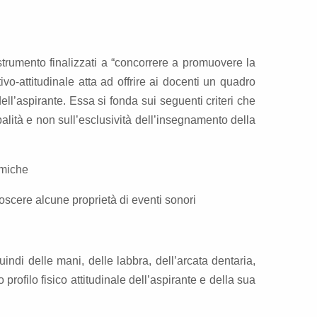
strumento finalizzati a “concorrere a promuovere la
o-attitudinale atta ad offrire ai docenti un quadro
ll’aspirante. Essa si fonda sui seguenti criteri che
alità e non sull’esclusività dell’insegnamento della
tmiche
oscere alcune proprietà di eventi sonori
ndi delle mani, delle labbra, dell’arcata dentaria,
profilo fisico attitudinale dell’aspirante e della sua