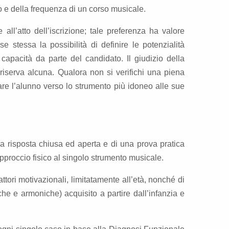
to e della frequenza di un corso musicale.
ll’atto dell’iscrizione; tale preferenza ha valore
stessa la possibilità di definire le potenzialità
va capacità da parte del candidato. Il giudizio della
riserva alcuna. Qualora non si verifichi una piena
are l’alunno verso lo strumento più idoneo alle sue
ti a risposta chiusa ed aperta e di una prova pratica
’approccio fisico al singolo strumento musicale.
fattori motivazionali, limitatamente all’età, nonché di
he e armoniche) acquisito a partire dall’infanzia e