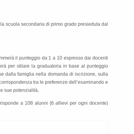
lla scuola secondaria di primo grado presieduta dal
sommerà il punteggio da 1 a 10 espresso dai docenti
nirà per stilare la graduatoria in base al punteggio
e dalla famiglia nella domanda di iscrizione, sulla
a corrispondenza tra le preferenze dell’esaminando e
e sue potenzialità.
risponde a 108 alunni (6 allievi per ogni docente)