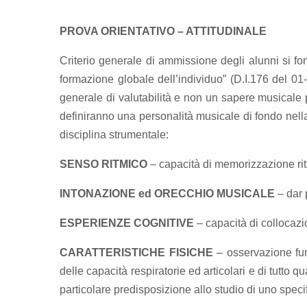
PROVA ORIENTATIVO – ATTITUDINALE
Criterio generale di ammissione degli alunni si fo
formazione globale dell’individuo” (D.I.176 del 01
generale di valutabilità e non un sapere musicale p
definiranno una personalità musicale di fondo nella
disciplina strumentale:
SENSO RITMICO
– capacità di memorizzazione rit
INTONAZIONE ed ORECCHIO MUSICALE
– dar 
ESPERIENZE COGNITIVE
– capacità di collocazio
CARATTERISTICHE FISICHE
– osservazione funz
delle capacità respiratorie ed articolari e di tutto 
particolare predisposizione allo studio di uno speci