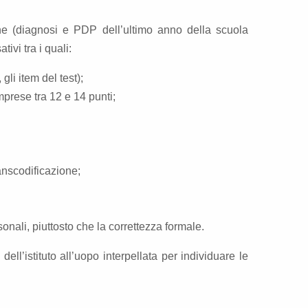
e (diagnosi e PDP dell’ultimo anno della scuola
ivi tra i quali:
gli item del test);
mprese tra 12 e 14 punti;
ranscodificazione;
nali, piuttosto che la correttezza formale.
l’istituto all’uopo interpellata per individuare le