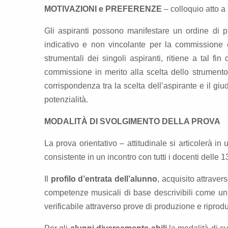
MOTIVAZIONI e PREFERENZE
– colloquio atto a
Gli aspiranti possono manifestare un ordine di pr
indicativo e non vincolante per la commissione e
strumentali dei singoli aspiranti, ritiene a tal fin
commissione in merito alla scelta dello strumento
corrispondenza tra la scelta dell’aspirante e il g
potenzialità.
MODALITÀ DI SVOLGIMENTO DELLA PROVA
La prova orientativo – attitudinale si articolerà in
consistente in un incontro con tutti i docenti delle 1
Il
profilo d’entrata dell’alunno
, acquisito attraver
competenze musicali di base descrivibili come un b
verificabile attraverso prove di produzione e riprod