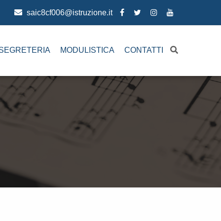
saic8cf006@istruzione.it
SEGRETERIA
MODULISTICA
CONTATTI