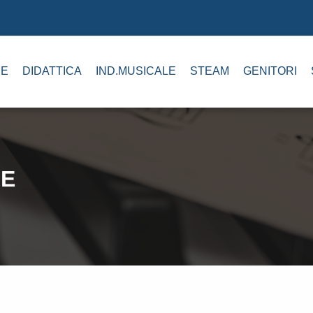
E
DIDATTICA
IND.MUSICALE
STEAM
GENITORI
NE