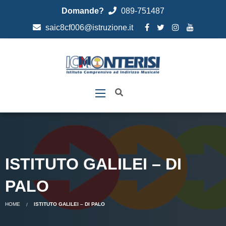
Domande?
089-751487
saic8cf006@istruzione.it
ISTITUTO GALILEI – DI
PALO
HOME
ISTITUTO GALILEI – DI PALO