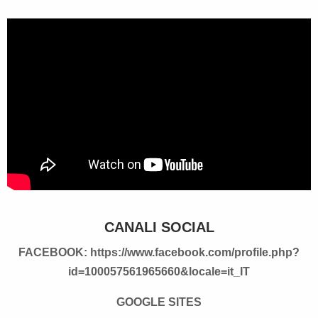
CANALI SOCIAL
FACEBOOK:
https://www.facebook.com/profile.php?
id=100057561965660&locale=it_IT
GOOGLE SITES