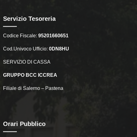
Servizio Tesoreria
Codice Fiscale:
95201660651
Cod.Univoco Ufficio:
0DN8HU
SERVIZIO DI CASSA
GRUPPO BCC ICCREA
Filiale di Salerno – Pastena
Orari Pubblico