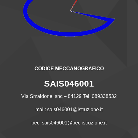
CODICE MECCANOGRAFICO
SAIS046001
Via Smaldone, snc – 84129 Tel. 089338532
mail:
sais046001@istruzione.it
pec:
sais046001@pec.istruzione.it