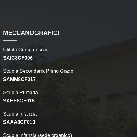
MECCANOGRAFICI
Istituto Comprensivo
SAIC8CF006
Scuola Secondaria Primo Grado
SAMM8CF017
Scuola Primaria
SAEE8CF018
Scuola Infanzia
SAAA8CF013
Scuola Infanzia (sede organico)