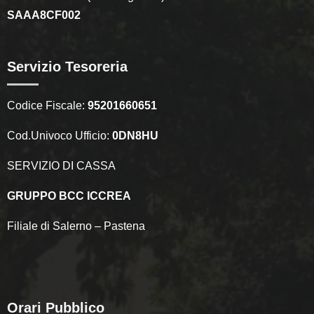
SAAA8CF002
Servizio Tesoreria
Codice Fiscale:
95201660651
Cod.Univoco Ufficio:
0DN8HU
SERVIZIO DI CASSA
GRUPPO BCC ICCREA
Filiale di Salerno – Pastena
Orari Pubblico