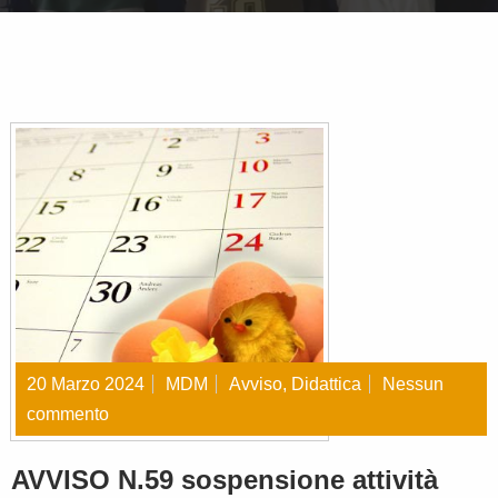
20 Marzo 2024
MDM
Avviso
,
Didattica
Nessun
commento
AVVISO N.59 sospensione attività