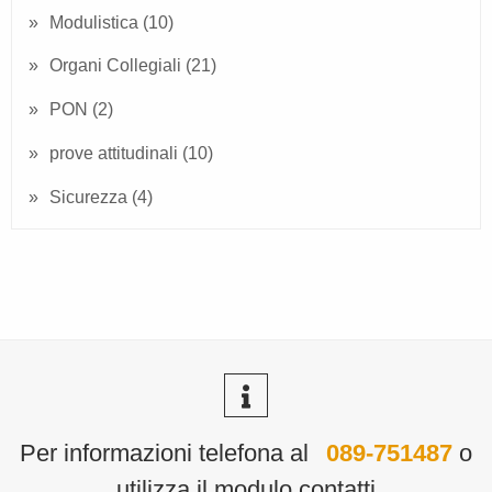
Modulistica
(10)
Organi Collegiali
(21)
PON
(2)
prove attitudinali
(10)
Sicurezza
(4)
Per informazioni telefona al
089-751487
o
utilizza il modulo contatti