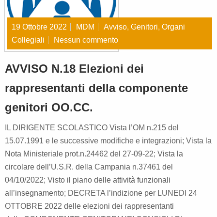
19 Ottobre 2022
MDM
Avviso
,
Genitori
,
Organi
Collegiali
Nessun commento
AVVISO N.18 Elezioni dei
rappresentanti della componente
genitori OO.CC.
IL DIRIGENTE SCOLASTICO Vista l’OM n.215 del
15.07.1991 e le successive modifiche e integrazioni; Vista la
Nota Ministeriale prot.n.24462 del 27-09-22; Vista la
circolare dell’U.S.R. della Campania n.37461 del
04/10/2022; Visto il piano delle attività funzionali
all’insegnamento; DECRETA l’indizione per LUNEDI 24
OTTOBRE 2022 delle elezioni dei rappresentanti