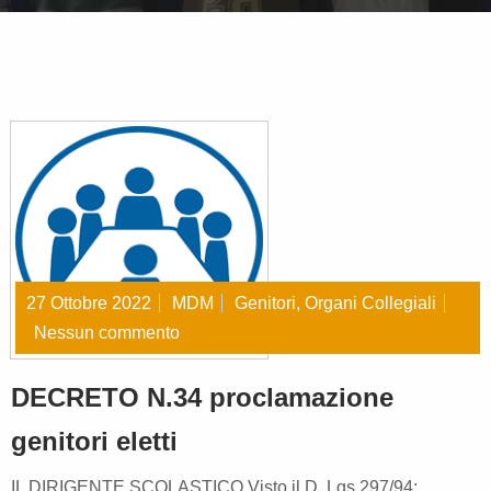
27 Ottobre 2022
MDM
Genitori
,
Organi Collegiali
Nessun commento
DECRETO N.34 proclamazione
genitori eletti
IL DIRIGENTE SCOLASTICO Visto il D. Lgs 297/94;