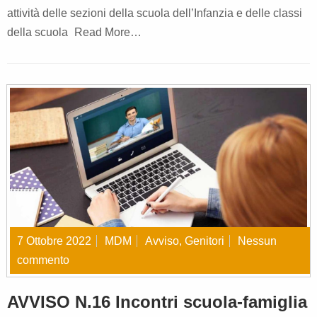
attività delle sezioni della scuola dell’Infanzia e delle classi
della scuola
Read More…
7 Ottobre 2022
MDM
Avviso
,
Genitori
Nessun
commento
AVVISO N.16 Incontri scuola-famiglia