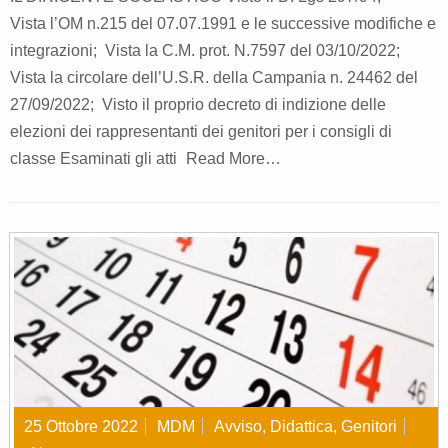
Vista l’OM n.215 del 07.07.1991 e le successive modifiche e
integrazioni; Vista la C.M. prot. N.7597 del 03/10/2022;
Vista la circolare dell’U.S.R. della Campania n. 24462 del
27/09/2022; Visto il proprio decreto di indizione delle
elezioni dei rappresentanti dei genitori per i consigli di
classe Esaminati gli atti
Read More…
25 Ottobre 2022
MDM
Avviso
,
Didattica
,
Genitori