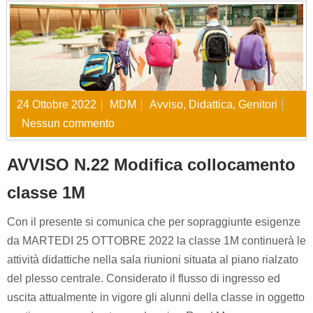
24 Ottobre 2022
MDM
Avviso
,
Didattica
,
Genitori
Nessun commento
AVVISO N.22 Modifica collocamento
classe 1M
Con il presente si comunica che per sopraggiunte esigenze
da MARTEDI 25 OTTOBRE 2022 la classe 1M continuerà le
attività didattiche nella sala riunioni situata al piano rialzato
del plesso centrale. Considerato il flusso di ingresso ed
uscita attualmente in vigore gli alunni della classe in oggetto