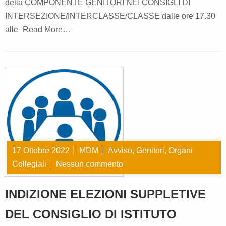
della COMPONENTE GENITORI NEI CONSIGLI DI
INTERSEZIONE/INTERCLASSE/CLASSE dalle ore 17.30
alle
Read More…
17 Ottobre 2022
MDM
Avviso
,
Genitori
,
Organi
Collegiali
Nessun commento
INDIZIONE ELEZIONI SUPPLETIVE
DEL CONSIGLIO DI ISTITUTO