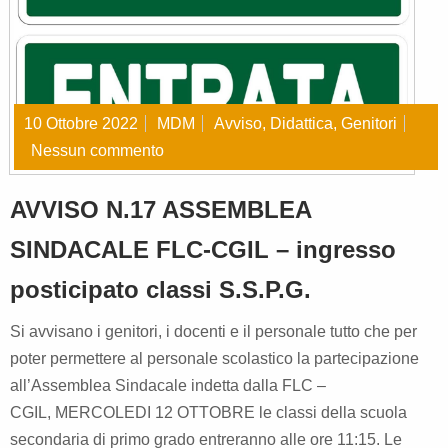
10 Ottobre 2022
MDM
Avviso
,
Didattica
,
Genitori
Nessun commento
AVVISO N.17 ASSEMBLEA
SINDACALE FLC-CGIL – ingresso
posticipato classi S.S.P.G.
Si avvisano i genitori, i docenti e il personale tutto che per
poter permettere al personale scolastico la partecipazione
all’Assemblea Sindacale indetta dalla FLC –
CGIL, MERCOLEDI 12 OTTOBRE le classi della scuola
secondaria di primo grado entreranno alle ore 11:15. Le