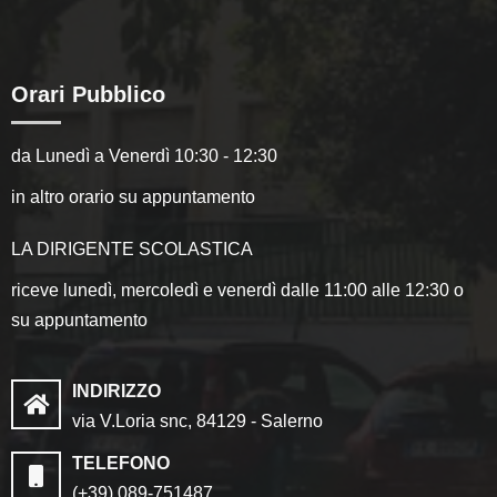
Orari Pubblico
da Lunedì a Venerdì 10:30 - 12:30
in altro orario su appuntamento
LA DIRIGENTE SCOLASTICA
riceve lunedì, mercoledì e venerdì dalle 11:00 alle 12:30 o
su appuntamento
INDIRIZZO
via V.Loria snc, 84129 - Salerno
TELEFONO
(+39) 089-751487