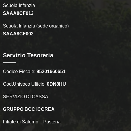
Scuola Infanzia
SAAA8CF013
Scuola Infanzia (sede organico)
SAAA8CF002
Servizio Tesoreria
Codice Fiscale:
95201660651
Cod.Univoco Ufficio:
0DN8HU
SERVIZIO DI CASSA
GRUPPO BCC ICCREA
Filiale di Salerno – Pastena