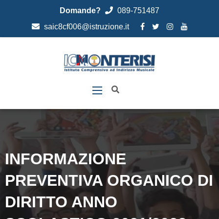
Domande?
089-751487
saic8cf006@istruzione.it
INFORMAZIONE
PREVENTIVA ORGANICO DI
DIRITTO ANNO