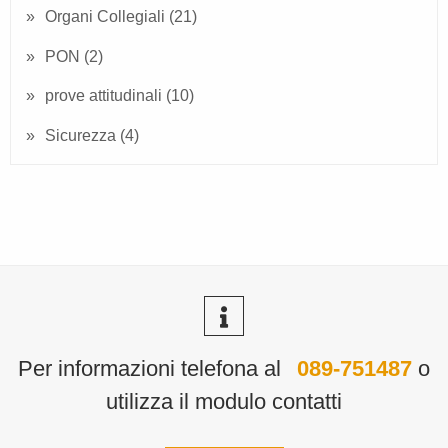
Organi Collegiali
(21)
PON
(2)
prove attitudinali
(10)
Sicurezza
(4)
Per informazioni telefona al
089-751487
o
utilizza il modulo contatti