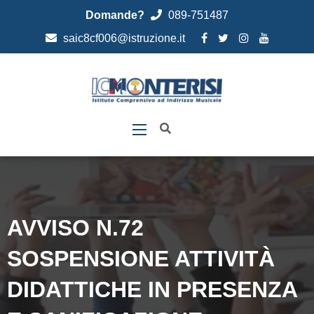
Domande?
089-751487
saic8cf006@istruzione.it
AVVISO N.72
SOSPENSIONE ATTIVITÀ
DIDATTICHE IN PRESENZA