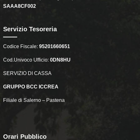
SAAA8CF002
Servizio Tesoreria
Codice Fiscale:
95201660651
Cod.Univoco Ufficio:
0DN8HU
SERVIZIO DI CASSA
GRUPPO BCC ICCREA
Filiale di Salerno – Pastena
Orari Pubblico