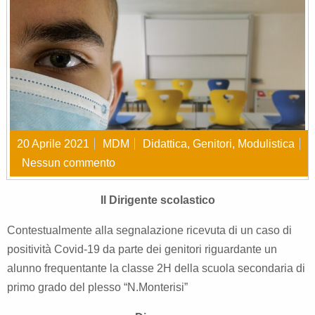
20 Aprile 2021
MDM
Didattica
,
Genitori
,
Modulistica
Nessun commento
Il Dirigente scolastico
Contestualmente alla segnalazione ricevuta di un caso di
positività Covid-19 da parte dei genitori riguardante un
alunno frequentante la classe 2H della scuola secondaria di
primo grado del plesso “N.Monterisi”