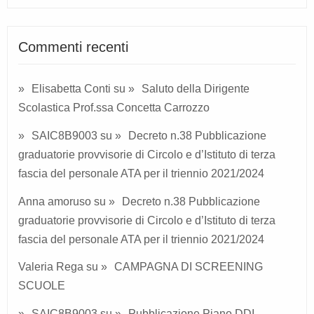
Commenti recenti
Elisabetta Conti
su
Saluto della Dirigente
Scolastica Prof.ssa Concetta Carrozzo
SAIC8B9003
su
Decreto n.38 Pubblicazione
graduatorie provvisorie di Circolo e d’Istituto di terza
fascia del personale ATA per il triennio 2021/2024
Anna amoruso
su
Decreto n.38 Pubblicazione
graduatorie provvisorie di Circolo e d’Istituto di terza
fascia del personale ATA per il triennio 2021/2024
Valeria Rega
su
CAMPAGNA DI SCREENING
SCUOLE
SAIC8B9003
su
Pubblicazione Piano DDI