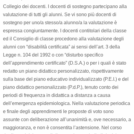
Collegio dei docenti. I docenti di sostegno partecipano alla
valutazione di tutti gli alunni. Se vi sono più docenti di
sostegno per uno/a stesso/a alunno/a la valutazione è
espressa congiuntamente. I docenti contitolari della classe
ed il Consiglio di classe procedono alla valutazione degli
alunni con “disabilità certificata” ai sensi dell’art. 3 della
Legge n. 104 del 1992 o con “disturbo specifico
dell’apprendimento certificato” (D.S.A.) o per i quali è stato
redatto un piano didattico personalizzato, rispettivamente
sulla base del piano educativo individualizzato (P.E.I.) e del
piano didattico personalizzato (P.d.P.), tenuto conto dei
periodi di frequenza in didattica a distanza a causa
dell’emergenza epidemiologica. Nella valutazione periodica
e finale degli apprendimenti le proposte di voto sono
assunte con deliberazione all’unanimità e, ove necessario, a
maggioranza, e non è consentita l’astensione. Nel corso