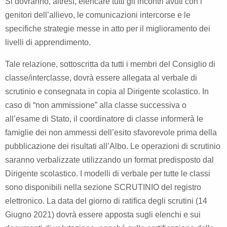
Si dovranno, altresì, elencare tutti gli incontri avuti con i
genitori dell’allievo, le comunicazioni intercorse e le
specifiche strategie messe in atto per il miglioramento dei
livelli di apprendimento.
Tale relazione, sottoscritta da tutti i membri del Consiglio di
classe/interclasse, dovrà essere allegata al verbale di
scrutinio e consegnata in copia al Dirigente scolastico. In
caso di “non ammissione” alla classe successiva o
all’esame di Stato, il coordinatore di classe informerà le
famiglie dei non ammessi dell’esito sfavorevole prima della
pubblicazione dei risultati all’Albo. Le operazioni di scrutinio
saranno verbalizzate utilizzando un format predisposto dal
Dirigente scolastico. I modelli di verbale per tutte le classi
sono disponibili nella sezione SCRUTINIO del registro
elettronico. La data del giorno di ratifica degli scrutini (14
Giugno 2021) dovrà essere apposta sugli elenchi e sui