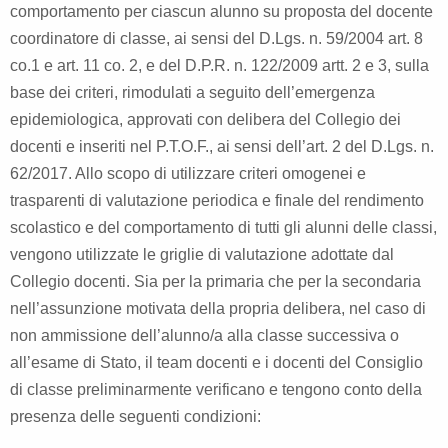
comportamento per ciascun alunno su proposta del docente
coordinatore di classe, ai sensi del D.Lgs. n. 59/2004 art. 8
co.1 e art. 11 co. 2, e del D.P.R. n. 122/2009 artt. 2 e 3, sulla
base dei criteri, rimodulati a seguito dell’emergenza
epidemiologica, approvati con delibera del Collegio dei
docenti e inseriti nel P.T.O.F., ai sensi dell’art. 2 del D.Lgs. n.
62/2017. Allo scopo di utilizzare criteri omogenei e
trasparenti di valutazione periodica e finale del rendimento
scolastico e del comportamento di tutti gli alunni delle classi,
vengono utilizzate le griglie di valutazione adottate dal
Collegio docenti. Sia per la primaria che per la secondaria
nell’assunzione motivata della propria delibera, nel caso di
non ammissione dell’alunno/a alla classe successiva o
all’esame di Stato, il team docenti e i docenti del Consiglio
di classe preliminarmente verificano e tengono conto della
presenza delle seguenti condizioni: