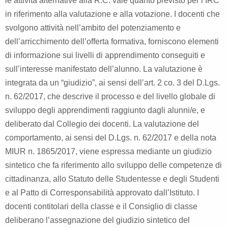
le attività alternative alla R.C. vale quanto previsto per l’IRC
in riferimento alla valutazione e alla votazione. I docenti che
svolgono attività nell’ambito del potenziamento e
dell’arricchimento dell’offerta formativa, forniscono elementi
di informazione sui livelli di apprendimento conseguiti e
sull’interesse manifestato dell’alunno. La valutazione è
integrata da un “giudizio”, ai sensi dell’art. 2 co. 3 del D.Lgs.
n. 62/2017, che descrive il processo e del livello globale di
sviluppo degli apprendimenti raggiunto dagli alunni/e, e
deliberato dal Collegio dei docenti. La valutazione del
comportamento, ai sensi del D.Lgs. n. 62/2017 e della nota
MIUR n. 1865/2017, viene espressa mediante un giudizio
sintetico che fa riferimento allo sviluppo delle competenze di
cittadinanza, allo Statuto delle Studentesse e degli Studenti
e al Patto di Corresponsabilità approvato dall’Istituto. I
docenti contitolari della classe e il Consiglio di classe
deliberano l’assegnazione del giudizio sintetico del