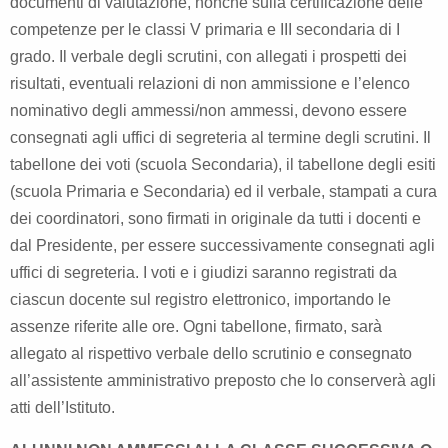
documenti di valutazione, nonché sulla certificazione delle
competenze per le classi V primaria e III secondaria di I
grado. Il verbale degli scrutini, con allegati i prospetti dei
risultati, eventuali relazioni di non ammissione e l’elenco
nominativo degli ammessi/non ammessi, devono essere
consegnati agli uffici di segreteria al termine degli scrutini. Il
tabellone dei voti (scuola Secondaria), il tabellone degli esiti
(scuola Primaria e Secondaria) ed il verbale, stampati a cura
dei coordinatori, sono firmati in originale da tutti i docenti e
dal Presidente, per essere successivamente consegnati agli
uffici di segreteria. I voti e i giudizi saranno registrati da
ciascun docente sul registro elettronico, importando le
assenze riferite alle ore. Ogni tabellone, firmato, sarà
allegato al rispettivo verbale dello scrutinio e consegnato
all’assistente amministrativo preposto che lo conserverà agli
atti dell’Istituto.