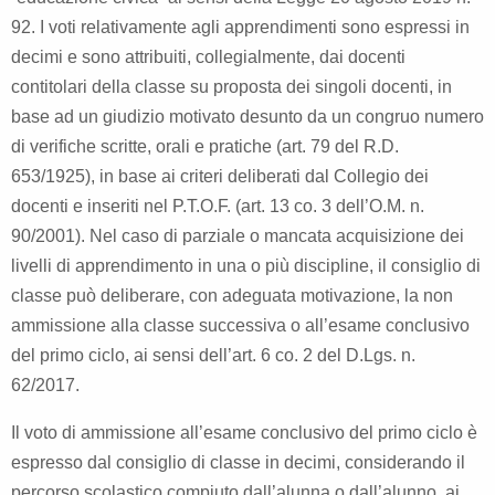
92. I voti relativamente agli apprendimenti sono espressi in
decimi e sono attribuiti, collegialmente, dai docenti
contitolari della classe su proposta dei singoli docenti, in
base ad un giudizio motivato desunto da un congruo numero
di verifiche scritte, orali e pratiche (art. 79 del R.D.
653/1925), in base ai criteri deliberati dal Collegio dei
docenti e inseriti nel P.T.O.F. (art. 13 co. 3 dell’O.M. n.
90/2001). Nel caso di parziale o mancata acquisizione dei
livelli di apprendimento in una o più discipline, il consiglio di
classe può deliberare, con adeguata motivazione, la non
ammissione alla classe successiva o all’esame conclusivo
del primo ciclo, ai sensi dell’art. 6 co. 2 del D.Lgs. n.
62/2017.
Il voto di ammissione all’esame conclusivo del primo ciclo è
espresso dal consiglio di classe in decimi, considerando il
percorso scolastico compiuto dall’alunna o dall’alunno, ai