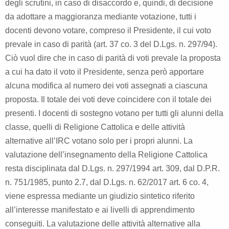
degli scrutini, in caso di disaccordo e, quindi, di decisione
da adottare a maggioranza mediante votazione, tutti i
docenti devono votare, compreso il Presidente, il cui voto
prevale in caso di parità (art. 37 co. 3 del D.Lgs. n. 297/94).
Ciò vuol dire che in caso di parità di voti prevale la proposta
a cui ha dato il voto il Presidente, senza però apportare
alcuna modifica al numero dei voti assegnati a ciascuna
proposta. Il totale dei voti deve coincidere con il totale dei
presenti. I docenti di sostegno votano per tutti gli alunni della
classe, quelli di Religione Cattolica e delle attività
alternative all’IRC votano solo per i propri alunni. La
valutazione dell’insegnamento della Religione Cattolica
resta disciplinata dal D.Lgs. n. 297/1994 art. 309, dal D.P.R.
n. 751/1985, punto 2.7, dal D.Lgs. n. 62/2017 art. 6 co. 4,
viene espressa mediante un giudizio sintetico riferito
all’interesse manifestato e ai livelli di apprendimento
conseguiti. La valutazione delle attività alternative alla