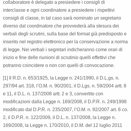
collaboratore è delegato a presiedere i consigli di
interclasse e ogni coordinatore a presiedere i rispettivi
consigli di classe, in tal caso sarà nominato un segretario
diverso dal coordinatore che provvederà alla stesura dei
verbali degli scrutini, sulla base del format già predisposto e
inserito nel registro elettronico per la conservazione a norma
di legge. Nei verbali i segretari indicheranno come orari di
inizio e fine delle riunioni di scrutinio quelli effettivi che
potranno coincidere o non con quelli di convocazione.
[1]
Il R.D. n. 653/1925, la Legge n. 241/1990, il D.L.gs. n.
297/94 art. 318, l’O.M. n. 90/2001, il D.Lgs. n. 59/2004 artt. 8
e 11, il D.L. n. 137/2008 artt. 2 e 3, convertito con
modificazioni dalla Legge n. 169/2008, il D.P.R. n. 249/1998
modificato dal D.P.R. n. 235/2007, l’O.M. n. 92/2007 art. 6 co.
2, il D.P.R. n. 122/2009, il D.L. n. 137/2008, la Legge n.
169/2008, la Legge n. 170/2010, il D.M. del 12 luglio 2011