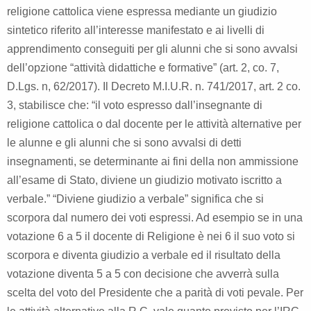
religione cattolica viene espressa mediante un giudizio
sintetico riferito all’interesse manifestato e ai livelli di
apprendimento conseguiti per gli alunni che si sono avvalsi
dell’opzione “attività didattiche e formative” (art. 2, co. 7,
D.Lgs. n, 62/2017). Il Decreto M.I.U.R. n. 741/2017, art. 2 co.
3, stabilisce che: “il voto espresso dall’insegnante di
religione cattolica o dal docente per le attività alternative per
le alunne e gli alunni che si sono avvalsi di detti
insegnamenti, se determinante ai fini della non ammissione
all’esame di Stato, diviene un giudizio motivato iscritto a
verbale.” “Diviene giudizio a verbale” significa che si
scorpora dal numero dei voti espressi. Ad esempio se in una
votazione 6 a 5 il docente di Religione è nei 6 il suo voto si
scorpora e diventa giudizio a verbale ed il risultato della
votazione diventa 5 a 5 con decisione che avverrà sulla
scelta del voto del Presidente che a parità di voti pevale. Per