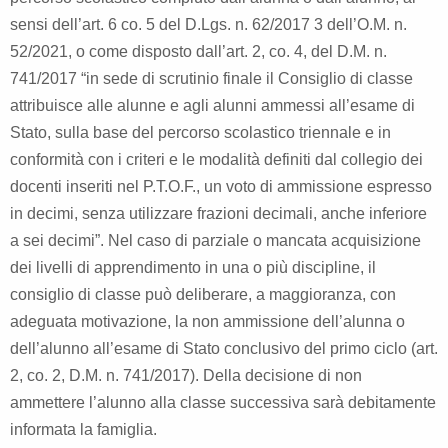
sensi dell’art. 6 co. 5 del D.Lgs. n. 62/2017 3 dell’O.M. n.
52/2021, o come disposto dall’art. 2, co. 4, del D.M. n.
741/2017 “in sede di scrutinio finale il Consiglio di classe
attribuisce alle alunne e agli alunni ammessi all’esame di
Stato, sulla base del percorso scolastico triennale e in
conformità con i criteri e le modalità definiti dal collegio dei
docenti inseriti nel P.T.O.F., un voto di ammissione espresso
in decimi, senza utilizzare frazioni decimali, anche inferiore
a sei decimi”. Nel caso di parziale o mancata acquisizione
dei livelli di apprendimento in una o più discipline, il
consiglio di classe può deliberare, a maggioranza, con
adeguata motivazione, la non ammissione dell’alunna o
dell’alunno all’esame di Stato conclusivo del primo ciclo (art.
2, co. 2, D.M. n. 741/2017). Della decisione di non
ammettere l’alunno alla classe successiva sarà debitamente
informata la famiglia.