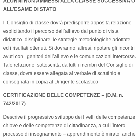
ALUNNI NON AMMESSI ALLA CLASSE SUCCESSIVA O
ALL’ESAME DI STATO
Il Consiglio di classe dovrà predisporre apposita relazione
esplicitando il percorso dell’allievo dal punto di vista
didattico–disciplinare, le strategie metodologiche adottate
ed i risultati ottenuti. Si dovranno, altresì, ripotare gli incontri
avuti con i genitori dell’allievo e le comunicazioni intercorse.
Tale relazione, sottoscritta da tutti i membri del Consiglio di
classe, dovrà essere allegata al verbale di scrutinio e
consegnata in copia al Dirigente scolastico
CERTIFICAZIONE DELLE COMPETENZE – (D.M. n.
742/2017)
Descrive il progressivo sviluppo dei livelli delle competenze
chiave e delle competenze di cittadinanza, a cui l’intero
processo di insegnamento – apprendimento è mirato, anche