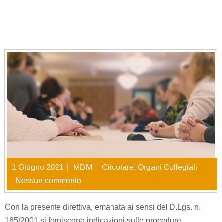
1 Giugno 2021
MDM
Circolare
,
Organi Collegiali
Nessun commento
Con la presente direttiva, emanata ai sensi del D.Lgs. n.
165/2001 si forniscono indicazioni sulle procedure