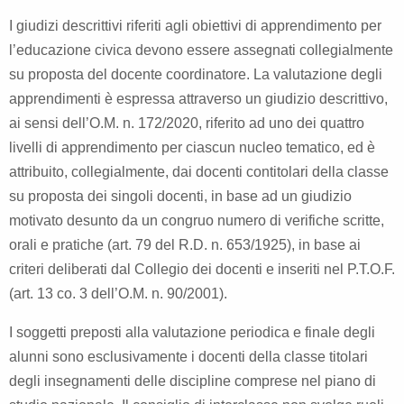
I giudizi descrittivi riferiti agli obiettivi di apprendimento per
l’educazione civica devono essere assegnati collegialmente
su proposta del docente coordinatore. La valutazione degli
apprendimenti è espressa attraverso un giudizio descrittivo,
ai sensi dell’O.M. n. 172/2020, riferito ad uno dei quattro
livelli di apprendimento per ciascun nucleo tematico, ed è
attribuito, collegialmente, dai docenti contitolari della classe
su proposta dei singoli docenti, in base ad un giudizio
motivato desunto da un congruo numero di verifiche scritte,
orali e pratiche (art. 79 del R.D. n. 653/1925), in base ai
criteri deliberati dal Collegio dei docenti e inseriti nel P.T.O.F.
(art. 13 co. 3 dell’O.M. n. 90/2001).
I soggetti preposti alla valutazione periodica e finale degli
alunni sono esclusivamente i docenti della classe titolari
degli insegnamenti delle discipline comprese nel piano di