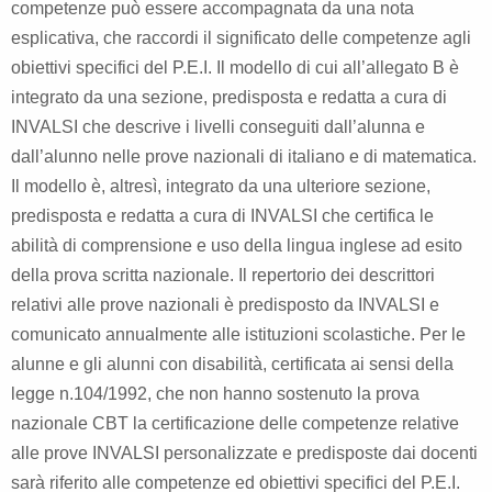
competenze può essere accompagnata da una nota
esplicativa, che raccordi il significato delle competenze agli
obiettivi specifici del P.E.I. Il modello di cui all’allegato B è
integrato da una sezione, predisposta e redatta a cura di
INVALSI che descrive i livelli conseguiti dall’alunna e
dall’alunno nelle prove nazionali di italiano e di matematica.
Il modello è, altresì, integrato da una ulteriore sezione,
predisposta e redatta a cura di INVALSI che certifica le
abilità di comprensione e uso della lingua inglese ad esito
della prova scritta nazionale. Il repertorio dei descrittori
relativi alle prove nazionali è predisposto da INVALSI e
comunicato annualmente alle istituzioni scolastiche. Per le
alunne e gli alunni con disabilità, certificata ai sensi della
legge n.104/1992, che non hanno sostenuto la prova
nazionale CBT la certificazione delle competenze relative
alle prove INVALSI personalizzate e predisposte dai docenti
sarà riferito alle competenze ed obiettivi specifici del P.E.I.