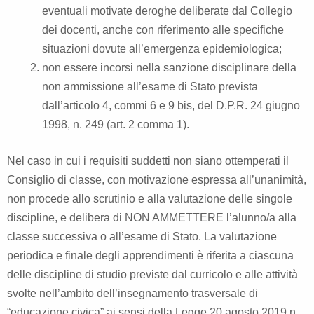
eventuali motivate deroghe deliberate dal Collegio
dei docenti, anche con riferimento alle specifiche
situazioni dovute all’emergenza epidemiologica;
non essere incorsi nella sanzione disciplinare della
non ammissione all’esame di Stato prevista
dall’articolo 4, commi 6 e 9 bis, del D.P.R. 24 giugno
1998, n. 249 (art. 2 comma 1).
Nel caso in cui i requisiti suddetti non siano ottemperati il
Consiglio di classe, con motivazione espressa all’unanimità,
non procede allo scrutinio e alla valutazione delle singole
discipline, e delibera di NON AMMETTERE l’alunno/a alla
classe successiva o all’esame di Stato. La valutazione
periodica e finale degli apprendimenti è riferita a ciascuna
delle discipline di studio previste dal curricolo e alle attività
svolte nell’ambito dell’insegnamento trasversale di
“educazione civica” ai sensi della Legge 20 agosto 2019 n.