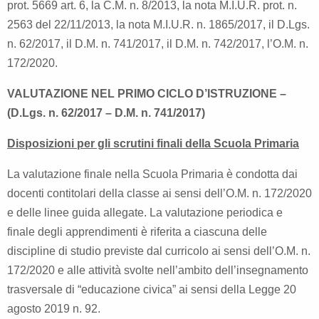
prot. 5669 art. 6, la C.M. n. 8/2013, la nota M.I.U.R. prot. n.
2563 del 22/11/2013, la nota M.I.U.R. n. 1865/2017, il D.Lgs.
n. 62/2017, il D.M. n. 741/2017, il D.M. n. 742/2017, l’O.M. n.
172/2020.
VALUTAZIONE NEL PRIMO CICLO D’ISTRUZIONE –
(D.Lgs. n. 62/2017 – D.M. n. 741/2017)
Disposizioni per gli scrutini finali della Scuola Primaria
La valutazione finale nella Scuola Primaria è condotta dai
docenti contitolari della classe ai sensi dell’O.M. n. 172/2020
e delle linee guida allegate. La valutazione periodica e
finale degli apprendimenti è riferita a ciascuna delle
discipline di studio previste dal curricolo ai sensi dell’O.M. n.
172/2020 e alle attività svolte nell’ambito dell’insegnamento
trasversale di “educazione civica” ai sensi della Legge 20
agosto 2019 n. 92.