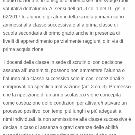
studio nazionale. Il consiglio di interclasse non svolge ruoli
valutativi dell’alunno. Ai sensi dell’art. 3 co. 1 del D.Lgs. n.
62/2017 le alunne e gli alunni della scuola primaria sono
ammessi alla classe successiva e alla prima classe di
scuola secondaria di primo grado anche in presenza di
livelli di apprendimento parzialmente raggiunti o in via di
prima acquisizione.
I docenti della classe in sede di scrutinio, con decisione
assunta all’unanimità, possono non ammettere l’alunna o
l’alunno alla classe successiva solo in casi eccezionali e
comprovati da specifica motivazione (art. 3 co. 3). Premesso
che la ripetizione di un anno scolastico viene concepita
come costruzione delle condizioni per attivare/riattivare un
processo positivo, con tempi più lunghi e più adeguati ai
ritmi individuali, la non ammissione alla classe successiva è
decisa in caso di assenza o gravi carenze delle abilità