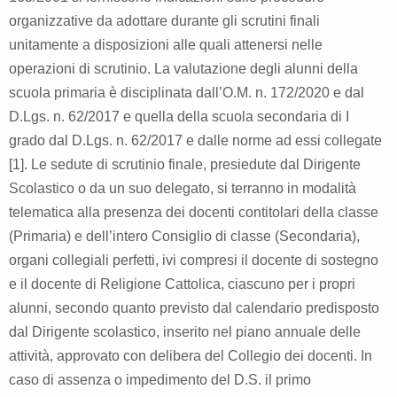
organizzative da adottare durante gli scrutini finali
unitamente a disposizioni alle quali attenersi nelle
operazioni di scrutinio. La valutazione degli alunni della
scuola primaria è disciplinata dall’O.M. n. 172/2020 e dal
D.Lgs. n. 62/2017 e quella della scuola secondaria di I
grado dal D.Lgs. n. 62/2017 e dalle norme ad essi collegate
[1]
. Le sedute di scrutinio finale, presiedute dal Dirigente
Scolastico o da un suo delegato, si terranno in modalità
telematica alla presenza dei docenti contitolari della classe
(Primaria) e dell’intero Consiglio di classe (Secondaria),
organi collegiali perfetti, ivi compresi il docente di sostegno
e il docente di Religione Cattolica, ciascuno per i propri
alunni, secondo quanto previsto dal calendario predisposto
dal Dirigente scolastico, inserito nel piano annuale delle
attività, approvato con delibera del Collegio dei docenti. In
caso di assenza o impedimento del D.S. il primo