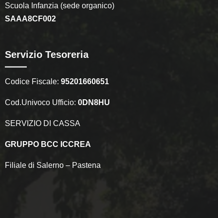
Scuola Infanzia (sede organico)
SAAA8CF002
Servizio Tesoreria
Codice Fiscale:
95201660651
Cod.Univoco Ufficio:
0DN8HU
SERVIZIO DI CASSA
GRUPPO BCC ICCREA
Filiale di Salerno – Pastena