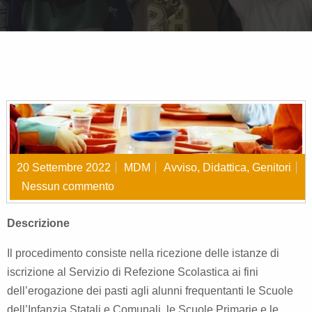
20 Settembre 2022
MDM
Avviso
,
Didattica
,
Genitori
Nessun commento
Descrizione
Il procedimento consiste nella ricezione delle istanze di
iscrizione al Servizio di Refezione Scolastica ai fini
dell’erogazione dei pasti agli alunni frequentanti le Scuole
dell’Infanzia Statali e Comunali, le Scuole Primarie e le