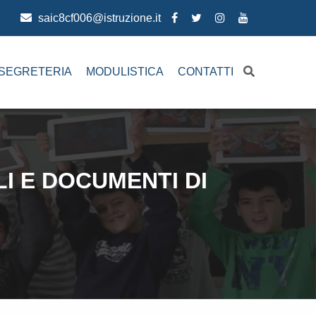
saic8cf006@istruzione.it
SEGRETERIA
MODULISTICA
CONTATTI
LI E DOCUMENTI DI