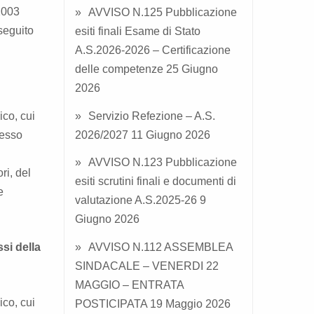
2003
AVVISO N.125 Pubblicazione
seguito
esiti finali Esame di Stato
A.S.2026-2026 – Certificazione
delle competenze
25 Giugno
2026
ico, cui
Servizio Refezione – A.S.
messo
2026/2027
11 Giugno 2026
AVVISO N.123 Pubblicazione
ri, del
esiti scrutini finali e documenti di
e
valutazione A.S.2025-26
9
Giugno 2026
si della
AVVISO N.112 ASSEMBLEA
SINDACALE – VENERDI 22
MAGGIO – ENTRATA
ico, cui
POSTICIPATA
19 Maggio 2026