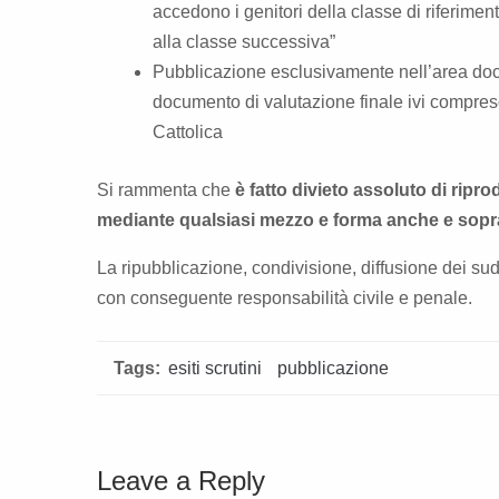
accedono i genitori della classe di riferimen
alla classe successiva”
Pubblicazione esclusivamente nell’area docum
documento di valutazione finale ivi compres
Cattolica
Si rammenta che
è fatto divieto assoluto di ripr
mediante qualsiasi mezzo e forma anche e soprat
La ripubblicazione, condivisione, diffusione dei sud
con conseguente responsabilità civile e penale.
Tags:
esiti scrutini
pubblicazione
Leave a Reply