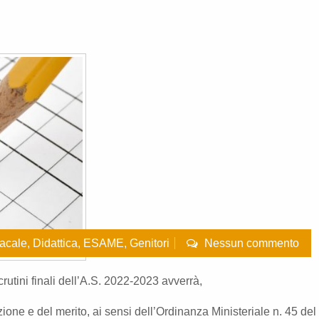
dacale
,
Didattica
,
ESAME
,
Genitori
Nessun commento
rutini finali dell’A.S. 2022-2023 avverrà,
uzione e del merito, ai sensi dell’Ordinanza Ministeriale n. 45 del