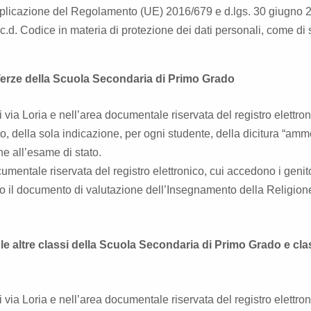
pplicazione del Regolamento (UE) 2016/679 e d.lgs. 30 giugno 
c.d. Codice in materia di protezione dei dati personali, come di 
rze della Scuola Secondaria di Primo Grado
 via Loria e nell’area documentale riservata del registro elettron
to, della sola indicazione, per ogni studente, della dicitura “am
ne all’esame di stato.
entale riservata del registro elettronico, cui accedono i genito
o il documento di valutazione dell’Insegnamento della Religion
ltre classi della Scuola Secondaria di Primo Grado e clas
 via Loria e nell’area documentale riservata del registro elettron