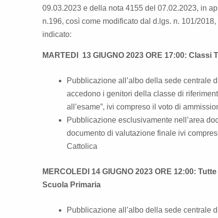
09.03.2023 e della nota 4155 del 07.02.2023, in a
n.196, così come modificato dal d.lgs. n. 101/2018, 
indicato:
MARTEDI 13 GIUGNO 2023 ORE 17:00: Classi Te
Pubblicazione all’albo della sede centrale di
accedono i genitori della classe di riferimen
all’esame”, ivi compreso il voto di ammissio
Pubblicazione esclusivamente nell’area docum
documento di valutazione finale ivi compres
Cattolica
MERCOLEDI 14 GIUGNO 2023 ORE 12:00: Tutte le a
Scuola Primaria
Pubblicazione all’albo della sede centrale di