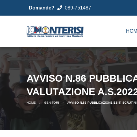
Domande?
089-751487
HOM
AVVISO N.86 PUBBLICA
VALUTAZIONE A.S.2022
HOME
GENITORI
AVVISO N.86 PUBBLICAZIONE ESITI SCRUTINI