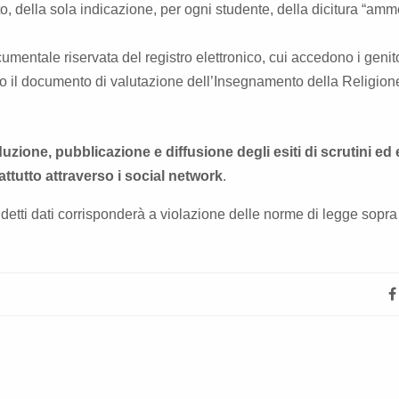
to, della sola indicazione, per ogni studente, della dicitura “am
entale riservata del registro elettronico, cui accedono i genito
o il documento di valutazione dell’Insegnamento della Religion
oduzione, pubblicazione e diffusione degli esiti di scrutini ed
tutto attraverso i social network
.
detti dati corrisponderà a violazione delle norme di legge sopra 