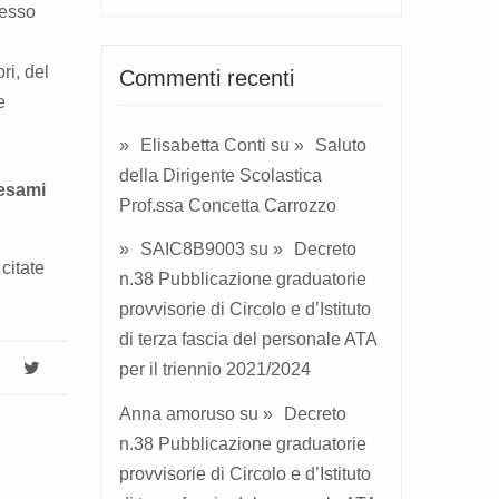
messo
ri, del
Commenti recenti
e
Elisabetta Conti
su
Saluto
della Dirigente Scolastica
 esami
Prof.ssa Concetta Carrozzo
SAIC8B9003
su
Decreto
citate
n.38 Pubblicazione graduatorie
provvisorie di Circolo e d’Istituto
di terza fascia del personale ATA
per il triennio 2021/2024
Anna amoruso
su
Decreto
n.38 Pubblicazione graduatorie
provvisorie di Circolo e d’Istituto