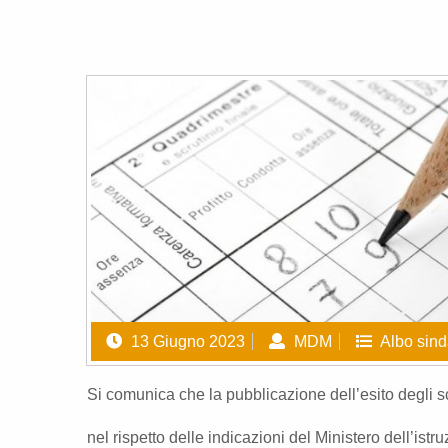
13 Giugno 2023
MDM
Albo sin
Si comunica che la pubblicazione dell’esito degli sc
nel rispetto delle indicazioni del Ministero dell’istr