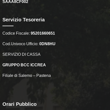
SAAA8CF002
Servizio Tesoreria
Codice Fiscale:
95201660651
Cod.Univoco Ufficio:
0DN8HU
SERVIZIO DI CASSA
GRUPPO BCC ICCREA
Filiale di Salerno – Pastena
Orari Pubblico