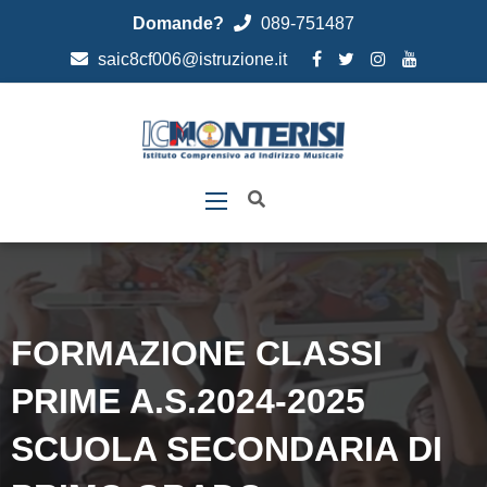
Domande?
089-751487
saic8cf006@istruzione.it
FORMAZIONE CLASSI
PRIME A.S.2024-2025
SCUOLA SECONDARIA DI