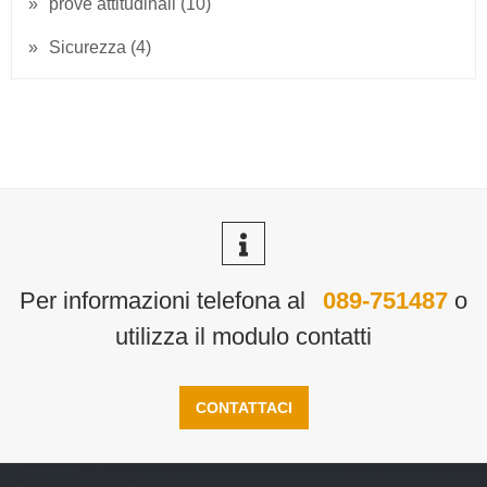
prove attitudinali
(10)
Sicurezza
(4)
Per informazioni telefona al
089-751487
o
utilizza il modulo contatti
CONTATTACI