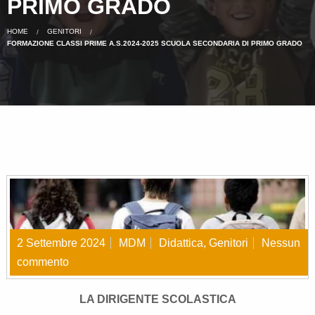
PRIMO GRADO
HOME
GENITORI
FORMAZIONE CLASSI PRIME A.S.2024-2025 SCUOLA SECONDARIA DI PRIMO GRADO
2 Settembre 2024
MDM
Didattica
,
Genitori
Nessun
commento
LA DIRIGENTE SCOLASTICA