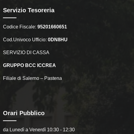
Servizio Tesoreria
Codice Fiscale:
95201660651
Cod.Univoco Ufficio:
0DN8HU
SERVIZIO DI CASSA
GRUPPO BCC ICCREA
Filiale di Salerno – Pastena
Orari Pubblico
da Lunedì a Venerdì 10:30 - 12:30