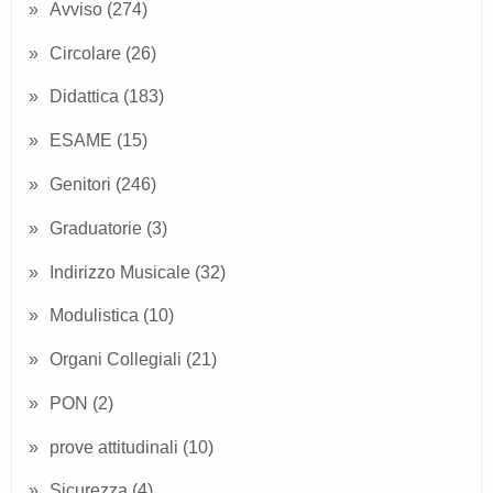
Avviso
(274)
Circolare
(26)
Didattica
(183)
ESAME
(15)
Genitori
(246)
Graduatorie
(3)
Indirizzo Musicale
(32)
Modulistica
(10)
Organi Collegiali
(21)
PON
(2)
prove attitudinali
(10)
Sicurezza
(4)