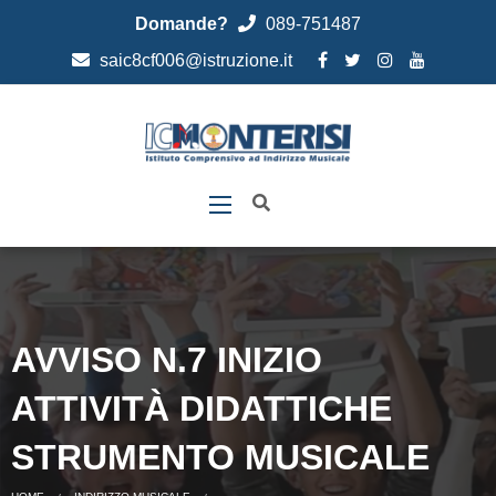
Domande?
089-751487
saic8cf006@istruzione.it
AVVISO N.7 INIZIO
ATTIVITÀ DIDATTICHE
STRUMENTO MUSICALE