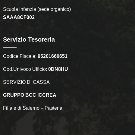
Scuola Infanzia (sede organico)
SAAA8CF002
Servizio Tesoreria
Codice Fiscale:
95201660651
Cod.Univoco Ufficio:
0DN8HU
SERVIZIO DI CASSA
GRUPPO BCC ICCREA
Filiale di Salerno – Pastena