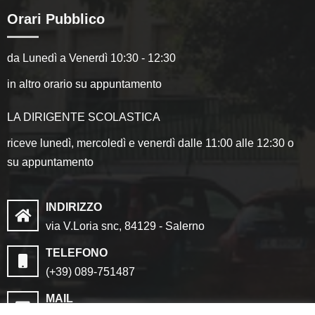
Orari Pubblico
da Lunedì a Venerdì 10:30 - 12:30
in altro orario su appuntamento
LA DIRIGENTE SCOLASTICA
riceve lunedì, mercoledì e venerdì dalle 11:00 alle 12:30 o
su appuntamento
INDIRIZZO
via V.Loria snc, 84129 - Salerno
TELEFONO
(+39) 089-751487
MAIL