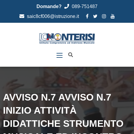
Domande?
089-751487
saic8cf006@istruzione.it
AVVISO N.7 AVVISO N.7
INIZIO ATTIVITÀ
DIDATTICHE STRUMENTO