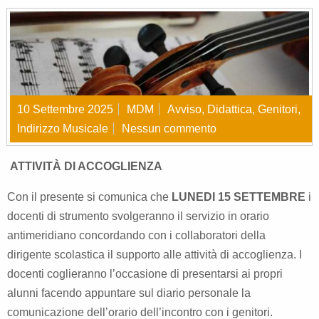
10 Settembre 2025
MDM
Avviso
,
Didattica
,
Genitori
,
Indirizzo Musicale
Nessun commento
ATTIVITÀ DI ACCOGLIENZA
Con il presente si comunica che
LUNEDI 15
SETTEMBRE
i
docenti di strumento svolgeranno il servizio in orario
antimeridiano concordando con i collaboratori della
dirigente scolastica il supporto alle attività di accoglienza. I
docenti coglieranno l’occasione di presentarsi ai propri
alunni facendo appuntare sul diario personale la
comunicazione dell’orario dell’incontro con i genitori.