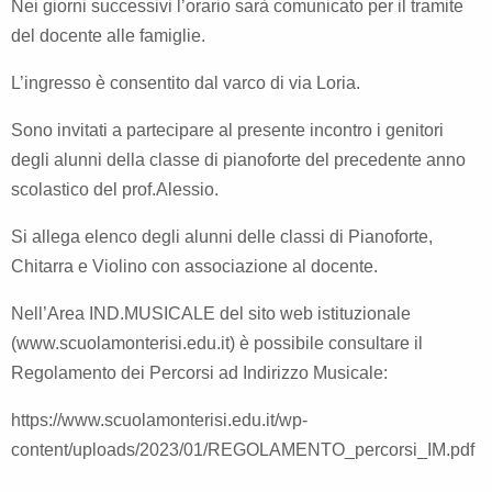
Nei giorni successivi l’orario sarà comunicato per il tramite
del docente alle famiglie.
L’ingresso è consentito dal varco di via Loria.
Sono invitati a partecipare al presente incontro i genitori
degli alunni della classe di pianoforte del precedente anno
scolastico del prof.Alessio.
Si allega elenco degli alunni delle classi di Pianoforte,
Chitarra e Violino con associazione al docente
.
Nell’Area IND.MUSICALE del sito web istituzionale
(
www.scuolamonterisi.edu.it
) è possibile consultare il
Regolamento dei Percorsi ad Indirizzo Musicale:
https://www.scuolamonterisi.edu.it/wp-
content/uploads/2023/01/REGOLAMENTO_percorsi_IM.pdf