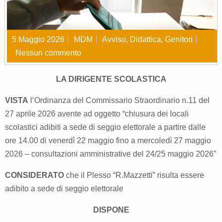
5 Maggio 2026
MDM
Avviso
,
Didattica
,
Genitori
Nessun commento
LA DIRIGENTE SCOLASTICA
VISTA
l’Ordinanza del Commissario Straordinario n.11 del
27 aprile 2026 avente ad oggetto “chiusura dei locali
scolastici adibiti a sede di seggio elettorale a partire dalle
ore 14.00 di venerdì 22 maggio fino a mercoledì 27 maggio
2026 – consultazioni amministrative del 24/25 maggio 2026”
CONSIDERATO
che il Plesso “R.Mazzetti” risulta essere
adibito a sede di seggio elettorale
DISPONE