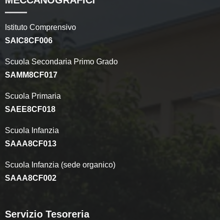
MECCANOGRAFICI
Istituto Comprensivo
SAIC8CF006
Scuola Secondaria Primo Grado
SAMM8CF017
Scuola Primaria
SAEE8CF018
Scuola Infanzia
SAAA8CF013
Scuola Infanzia (sede organico)
SAAA8CF002
Servizio Tesoreria