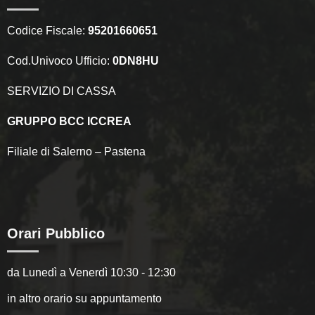
Codice Fiscale:
95201660651
Cod.Univoco Ufficio:
0DN8HU
SERVIZIO DI CASSA
GRUPPO BCC ICCREA
Filiale di Salerno – Pastena
Orari Pubblico
da Lunedì a Venerdì 10:30 - 12:30
in altro orario su appuntamento