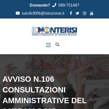
Domande?
089-751487
saic8cf006@istruzione.it
AVVISO N.106
CONSULTAZIONI
AMMINISTRATIVE DEL