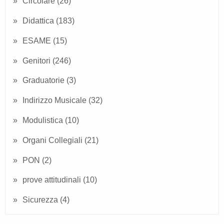
Circolare
(26)
Didattica
(183)
ESAME
(15)
Genitori
(246)
Graduatorie
(3)
Indirizzo Musicale
(32)
Modulistica
(10)
Organi Collegiali
(21)
PON
(2)
prove attitudinali
(10)
Sicurezza
(4)