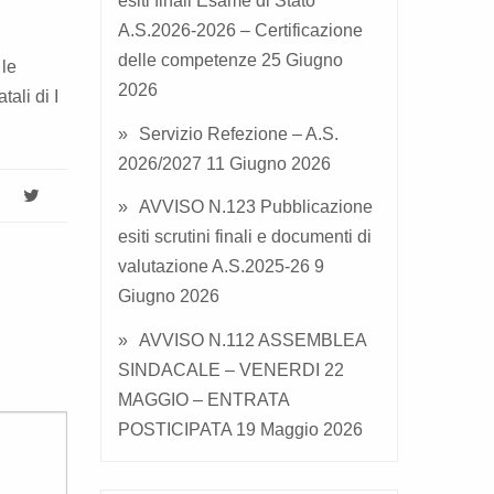
esiti finali Esame di Stato
A.S.2026-2026 – Certificazione
delle competenze
25 Giugno
 le
2026
ali di I
Servizio Refezione – A.S.
2026/2027
11 Giugno 2026
AVVISO N.123 Pubblicazione
esiti scrutini finali e documenti di
valutazione A.S.2025-26
9
Giugno 2026
AVVISO N.112 ASSEMBLEA
SINDACALE – VENERDI 22
MAGGIO – ENTRATA
POSTICIPATA
19 Maggio 2026