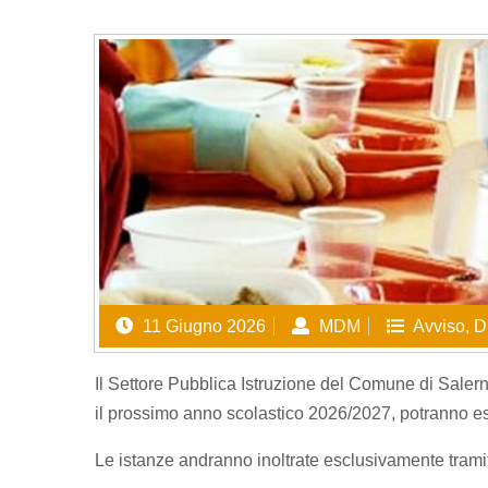
11 Giugno 2026
MDM
Avviso
,
D
Il Settore Pubblica Istruzione del Comune di Salern
il prossimo anno scolastico 2026/2027, potranno e
Le istanze andranno inoltrate esclusivamente tramite