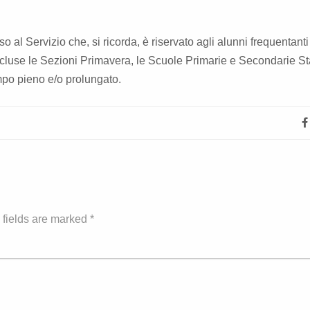
o al Servizio che, si ricorda, è riservato agli alunni frequentanti
ncluse le Sezioni Primavera, le Scuole Primarie e Secondarie Stat
empo pieno e/o prolungato.
 fields are marked *