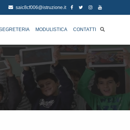
saic8cf006@istruzione.it
SEGRETERIA
MODULISTICA
CONTATTI