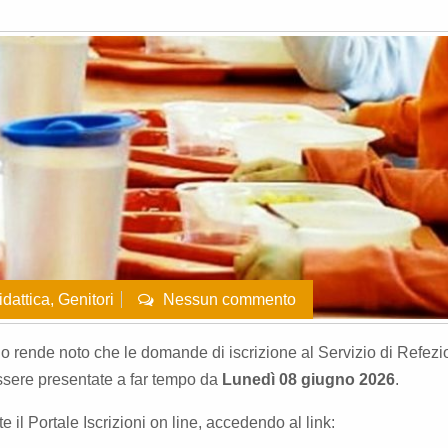
idattica
,
Genitori
Nessun commento
o rende noto che le domande di iscrizione al Servizio di Refezi
ssere presentate a far tempo da
Lunedì 08 giugno 2026
.
 il Portale Iscrizioni on line, accedendo al link: